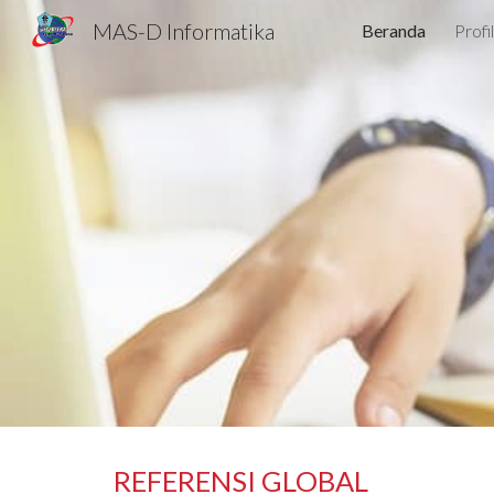
MAS-D Informatika
Beranda
Profi
Sk
REFERENSI GLOBAL