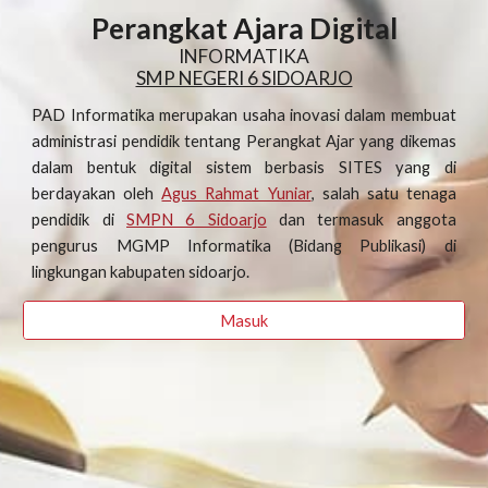
Perangkat Ajara Digital
INFORMATIKA
SMP NEGERI 6 SIDOARJO
PAD Informatika merupakan usaha inovasi dalam membuat
administrasi pendidik tentang Perangkat Ajar yang dikemas
dalam bentuk digital sistem berbasis SITES yang di
berdayakan oleh
Agus Rahmat Yuniar
, salah satu tenaga
pendidik di
SMPN 6 Sidoarjo
dan termasuk anggota
pengurus MGMP Informatika (Bidang Publikasi) di
lingkungan kabupaten sidoarjo.
Masuk