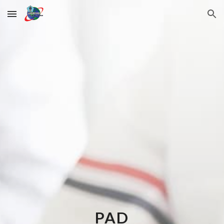
Skip to main content
Skip to navigation
PAD