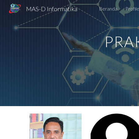
MAS-D Informatika
Beranda
Profil
Sk
PRAK