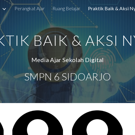
e
Perangkat Ajar
Ruang Belajar
Praktik Baik & Aksi N
ip to main content
Skip to navigat
TIK BAIK & AKSI 
Media Ajar Sekolah Digital
SMPN 6 SIDOARJO